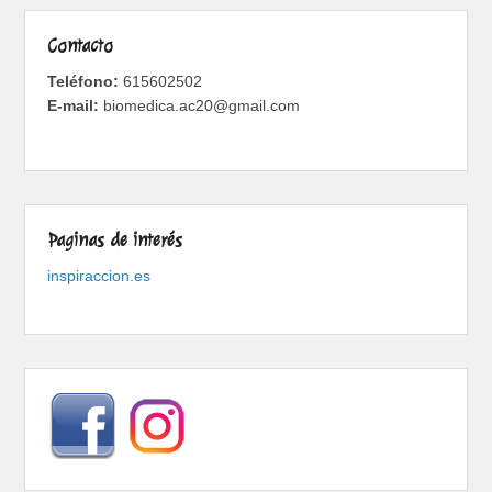
Contacto
Teléfono:
615602502
E-mail:
biomedica.ac20@gmail.com
Paginas de interés
inspiraccion.es