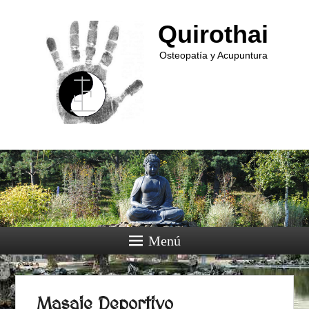
Quirothai
Osteopatía y Acupuntura
Menú
Masaje Deportivo