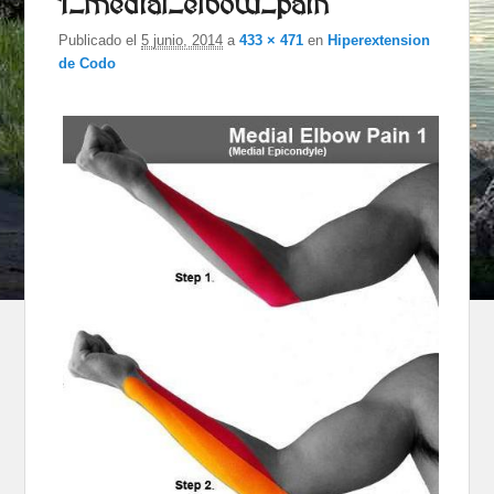
1_medial_elbow_pain
de imágenes
Publicado el
5 junio, 2014
a
433 × 471
en
Hiperextension
de Codo