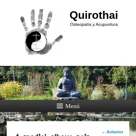
Quirothai
Osteopatía y Acupuntura
Menú
Navegador
← Anterior