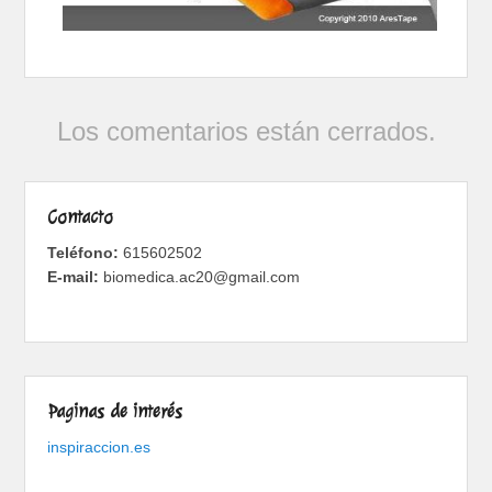
Los comentarios están cerrados.
Contacto
Teléfono:
615602502
E-mail:
biomedica.ac20@gmail.com
Paginas de interés
inspiraccion.es