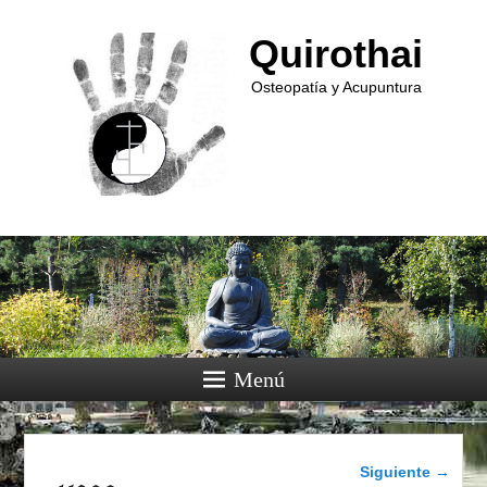
Quirothai
Osteopatía y Acupuntura
Menú
Navegador de
Siguiente →