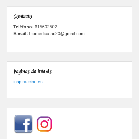
Contacto
Teléfono:
615602502
E-mail:
biomedica.ac20@gmail.com
Paginas de interés
inspiraccion.es