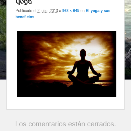
yoga
imágenes
Publicado el
2 julio, 2013
a
968 × 645
en
El yoga y sus
beneficios
Los comentarios están cerrados.