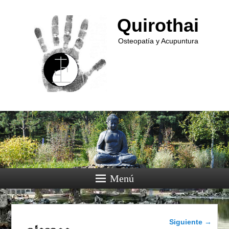
Quirothai
Osteopatía y Acupuntura
Menú
Navegador de
Siguiente →