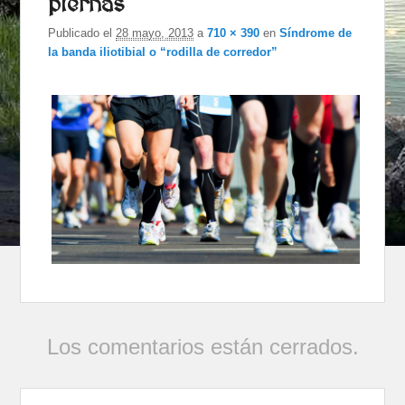
piernas
imágenes
Publicado el
28 mayo, 2013
a
710 × 390
en
Síndrome de
la banda iliotibial o “rodilla de corredor”
Los comentarios están cerrados.