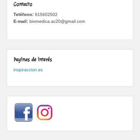
Contacto
Teléfono:
615602502
E-mail:
biomedica.ac20@gmail.com
Paginas de interés
inspiraccion.es