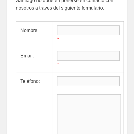
Santiago no dude en ponerse en contacto con
nosotros a traves del siguiente formulario.
Nombre:
*
Email:
*
Teléfono: