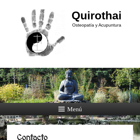
Quirothai
Osteopatía y Acupuntura
Menú
Contacto