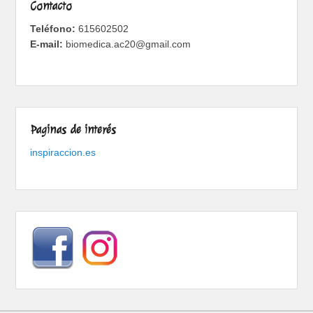
Contacto
Teléfono:
615602502
E-mail:
biomedica.ac20@gmail.com
Paginas de interés
inspiraccion.es