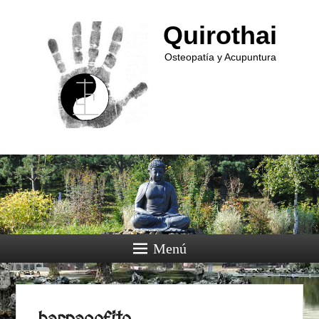
Quirothai
Osteopatía y Acupuntura
Menú
Navega