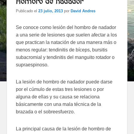
Hombro de nadador
Publicado el
23 julio, 2013
por
David Andres
Se conoce como lesión del hombro de nadador
a una serie de lesiones que suelen afectar a los
que practican la natación de una manera más o
menos regular: tendinitis de bíceps, bursitis
subacromial y tendinitis del manguito rotador o
supraespinoso.
La lesión de hombro de nadador puede darse
por el cúmulo de estas tres lesiones o por
alguna de ellas y su causa se relaciona
básicamente con una mala técnica de la
brazada o el sobreesfuerzo.
La principal causa de la lesión de hombro de