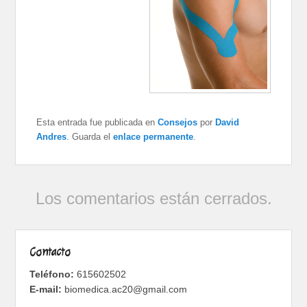
Esta entrada fue publicada en
Consejos
por
David
Andres
. Guarda el
enlace permanente
.
Los comentarios están cerrados.
Contacto
Teléfono:
615602502
E-mail:
biomedica.ac20@gmail.com