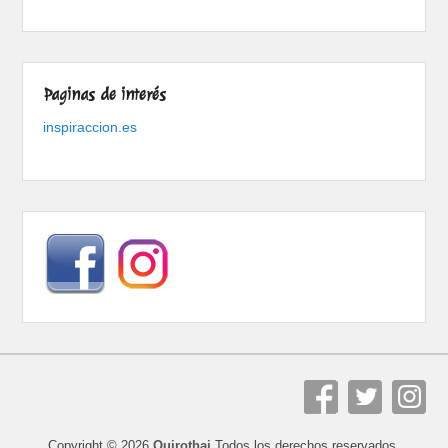
Paginas de interés
inspiraccion.es
Copyright © 2026
Quirothai
Todos los derechos reservados.