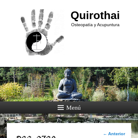
Quirothai
Osteopatía y Acupuntura
Menú
Navegador
← Anterior